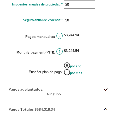
0%
Impuestos anuales de propiedad
y
:
*
Ingresa
50%
un
monto
entre
$0
Seguro anual de vivienda
:
*
y
Ingresa
$10,000,000
un
monto
entre
$0
$3,244.54
y
?
Pagos mensuales
:
$10,000,000
$3,244.54
?
Monthly payment (PITI)
:
por año
Enseñar plan de pago
:
por mes
Pagos adelantados:
Ninguno
Pagos Totales $584,018.34