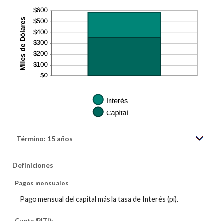
Término: 15 años
Definiciones
Pagos mensuales
Pago mensual del capital más la tasa de Interés (pi).
Cuota (PITI):