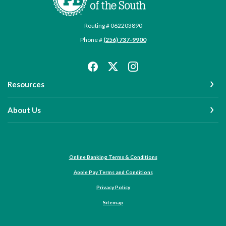
Routing # 062203890
Phone #
(256) 737-9900
Resources
About Us
Online Banking Terms & Conditions
Apple Pay Terms and Conditions
Privacy Policy
Sitemap